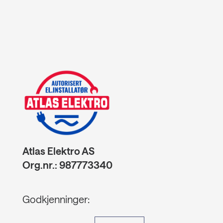
Atlas Elektro AS
Org.nr.: 987773340
Godkjenninger: