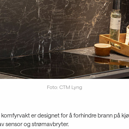
Foto: CTM Lyng
komfyrvakt er designet for å forhindre brann på kj
av sensor og strømavbryter.