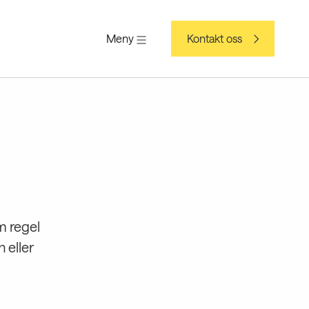
Meny
Kontakt oss
m regel
 eller