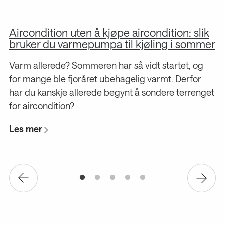
Aircondition uten å kjøpe aircondition: slik
T
bruker du varmepumpa til kjøling i sommer
g
Varm allerede? Sommeren har så vidt startet, og
L
re
for mange ble fjoråret ubehagelig varmt. Derfor
har du kanskje allerede begynt å sondere terrenget
ke
for aircondition?
Les mer